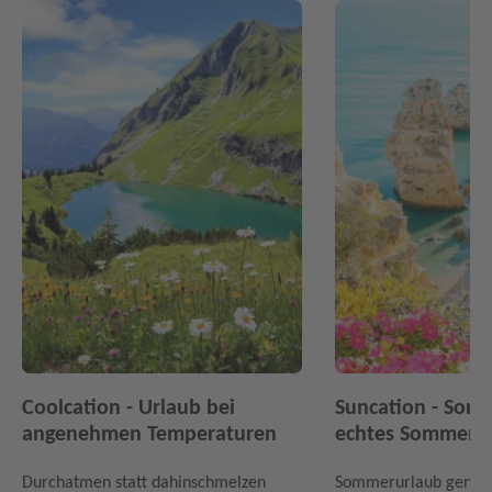
Coolcation - Urlaub bei
Suncation - Sonn
angenehmen Temperaturen
echtes Sommerfe
Durchatmen statt dahinschmelzen
Sommerurlaub genau