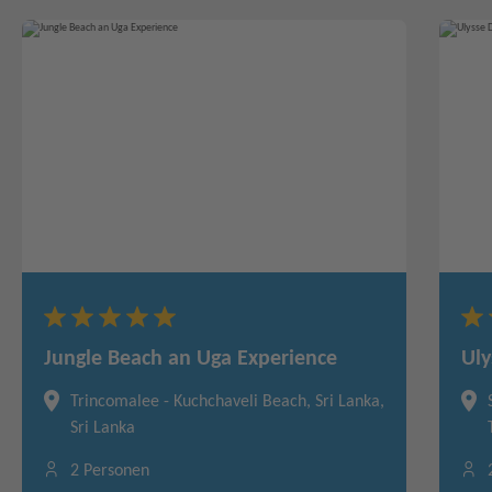
Kerstin!!
Jungle Beach an Uga Experience
Uly
Trincomalee - Kuchchaveli Beach, Sri Lanka,
Sri Lanka
2 Personen