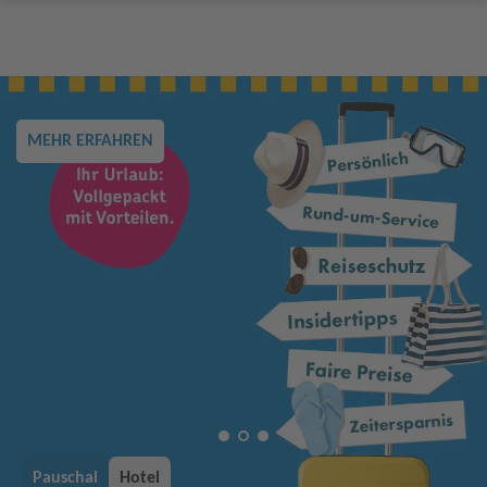
MEHR ERFAHREN
Pauschal
Hotel