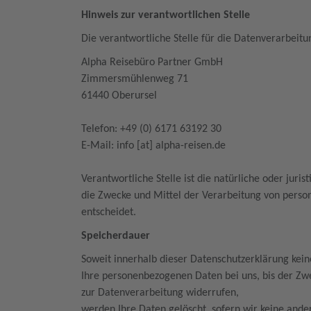
Hinweis zur verantwortlichen Stelle
Die verantwortliche Stelle für die Datenverarbeitu
Alpha Reisebüro Partner GmbH
Zimmersmühlenweg 71
61440 Oberursel
Telefon: +49 (0) 6171 63192 30
E-Mail: info [at] alpha-reisen.de
Verantwortliche Stelle ist die natürliche oder jur
die Zwecke und Mittel der Verarbeitung von perso
entscheidet.
Speicherdauer
Soweit innerhalb dieser Datenschutzerklärung kei
Ihre personenbezogenen Daten bei uns, bis der Zwe
zur Datenverarbeitung widerrufen,
werden Ihre Daten gelöscht, sofern wir keine ande