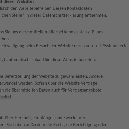
uf dieser Website?
 durch den Websitebetreiber. Dessen Kontaktdaten
lichen Stelle“ in dieser Datenschutzerklärung entnehmen.
 Sie uns diese mitteilen. Hierbei kann es sich z. B. um
geben.
inwilligung beim Besuch der Website durch unsere ITSysteme erfasst
olgt automatisch, sobald Sie diese Website betreten.
eie Bereitstellung der Website zu gewährleisten. Andere
verwendet werden. Sofern über die Website Verträge
n die übermittelten Daten auch für Vertragsangebote,
beitet.
?
unft über Herkunft, Empfänger und Zweck Ihrer
en. Sie haben außerdem ein Recht, die Berichtigung oder