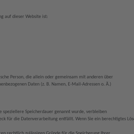
ng auf dieser Website ist:
istische Person, die allein oder gemeinsam mit anderen über
nenbezogenen Daten (z. B. Namen, E-Mail-Adressen o. Ä.)
ne speziellere Speicherdauer genannt wurde, verbleiben
ck für die Datenverarbeitung entfällt. Wenn Sie ein berechtigtes L
ren rechtlich zulässigen Gründe für die Speicherung Ihrer