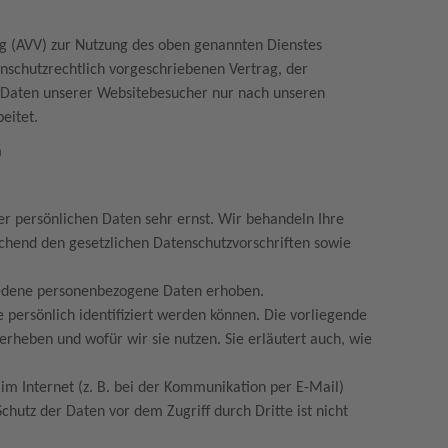
ng (AVV) zur Nutzung des oben genannten Dienstes
enschutzrechtlich vorgeschriebenen Vertrag, der
n Daten unserer Websitebesucher nur nach unseren
eitet.
n
er persönlichen Daten sehr ernst. Wir behandeln Ihre
chend den gesetzlichen Datenschutzvorschriften sowie
iedene personenbezogene Daten erhoben.
persönlich identifiziert werden können. Die vorliegende
erheben und wofür wir sie nutzen. Sie erläutert auch, wie
im Internet (z. B. bei der Kommunikation per E-Mail)
Schutz der Daten vor dem Zugriff durch Dritte ist nicht