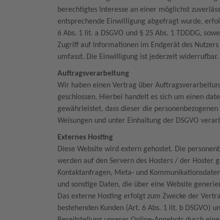
berechtigtes Interesse an einer möglichst zuverläs
entsprechende Einwilligung abgefragt wurde, erfol
6 Abs. 1 lit. a DSGVO und § 25 Abs. 1 TDDDG, sowe
Zugriff auf Informationen im Endgerät des Nutzers
umfasst. Die Einwilligung ist jederzeit widerrufbar
Auftragsverarbeitung
Wir haben einen Vertrag über Auftragsverarbeitu
geschlossen. Hierbei handelt es sich um einen dat
gewährleistet, dass dieser die personenbezogene
Weisungen und unter Einhaltung der DSGVO verarb
Externes Hosting
Diese Website wird extern gehostet. Die personen
werden auf den Servern des Hosters / der Hoster ge
Kontaktanfragen, Meta- und Kommunikationsdaten,
und sonstige Daten, die über eine Website generi
Das externe Hosting erfolgt zum Zwecke der Vertr
bestehenden Kunden (Art. 6 Abs. 1 lit. b DSGVO) un