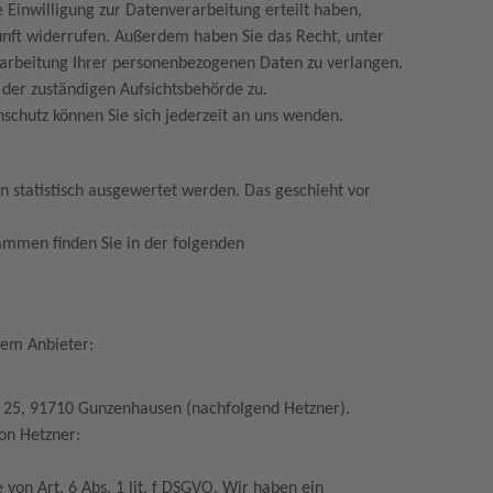
 Einwilligung zur Datenverarbeitung erteilt haben,
ukunft widerrufen. Außerdem haben Sie das Recht, unter
arbeitung Ihrer personenbezogenen Daten zu verlangen.
 der zuständigen Aufsichtsbehörde zu.
chutz können Sie sich jederzeit an uns wenden.
n statistisch ausgewertet werden. Das geschieht vor
rammen finden Sie in der folgenden
)
dem Anbieter:
r. 25, 91710 Gunzenhausen (nachfolgend Hetzner).
von Hetzner:
.
von Art. 6 Abs. 1 lit. f DSGVO. Wir haben ein