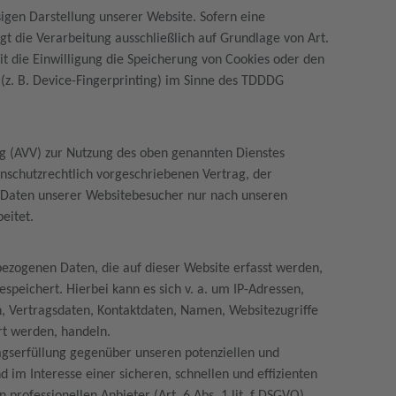
sigen Darstellung unserer Website. Sofern eine
gt die Verarbeitung ausschließlich auf Grundlage von Art.
it die Einwilligung die Speicherung von Cookies oder den
 (z. B. Device-Fingerprinting) im Sinne des TDDDG
.
ng (AVV) zur Nutzung des oben genannten Dienstes
enschutzrechtlich vorgeschriebenen Vertrag, der
n Daten unserer Websitebesucher nur nach unseren
eitet.
bezogenen Daten, die auf dieser Website erfasst werden,
speichert. Hierbei kann es sich v. a. um IP-Adressen,
 Vertragsdaten, Kontaktdaten, Namen, Websitezugriffe
ert werden, handeln.
agserfüllung gegenüber unseren potenziellen und
d im Interesse einer sicheren, schnellen und effizienten