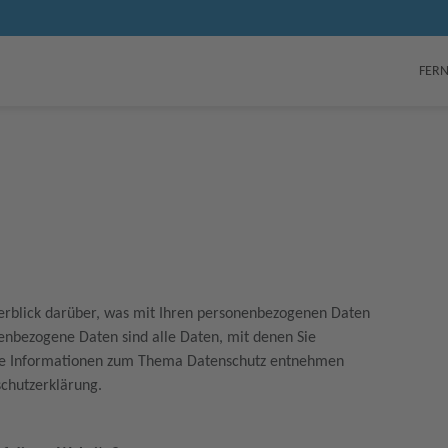
FERN
erblick darüber, was mit Ihren personenbezogenen Daten
nenbezogene Daten sind alle Daten, mit denen Sie
liche Informationen zum Thema Datenschutz entnehmen
schutzerklärung.